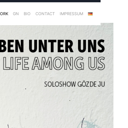
ORK
GN
BIO
CONTACT
IMPRESSUM