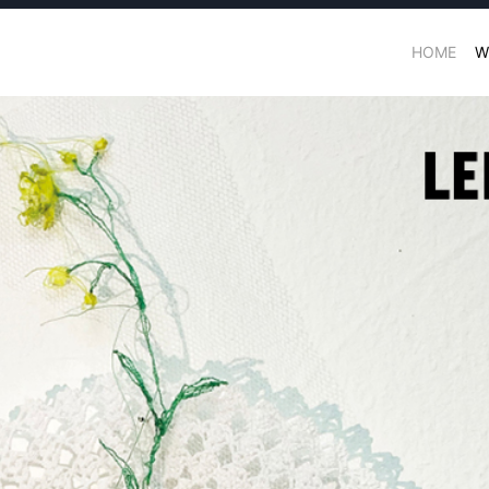
HOME
W