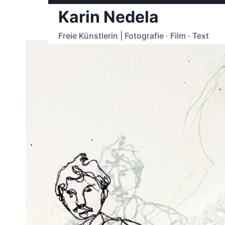
Skip
Karin Nedela
to
content
Freie Künstlerin | Fotografie · Film · Text