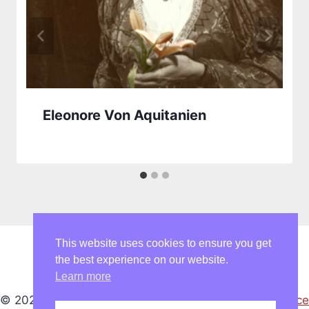
Eleonore Von Aquitanien
This website uses cookies to ensure you get
the best experience on our website.
Learn more
© 2026 Karin Nedela - WordPress Theme von
Kadence