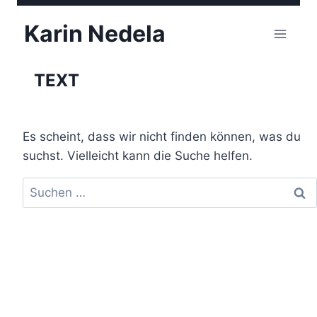
Zum
Karin Nedela
Inhalt
springen
TEXT
Es scheint, dass wir nicht finden können, was du
suchst. Vielleicht kann die Suche helfen.
Suchen
nach: