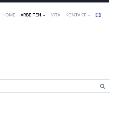
HOME
ARBEITEN
VITA
KONTAKT