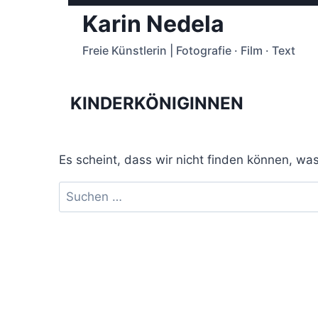
Zum
Karin Nedela
Inhalt
springen
Freie Künstlerin | Fotografie · Film · Text
KINDERKÖNIGINNEN
Es scheint, dass wir nicht finden können, was
Suchen
nach: