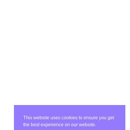
This website uses cookies to ensure you get
the best experience on our website.